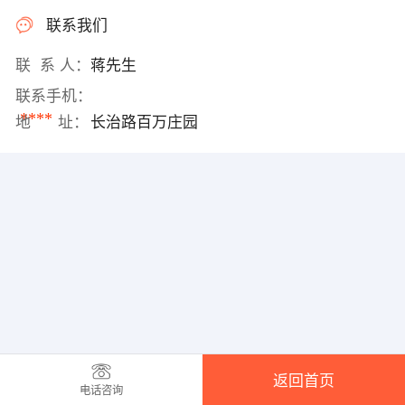
联系我们
联 系 人：
蒋先生
联系手机：
****
地 址：
长治路百万庄园
返回首页
电话咨询