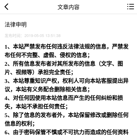
文章内容
法律申明
发布时间：2019-05-05 13:51:38
1、本站严禁发布任何违反法律法规的信息，严禁发
布任何不完整、虚假、侵权的信息；
2、所有信息发布者对其所发布的信息（文字、图
片、视频等）承担完全责任；
3、本站尊重知识产权，权利人可向本站客服提出异
议，本站有义务配合删除相关信息；
4、对任何因使用本站信息而产生的任何纠纷和损
失，本站不承担任何责任；
5、除了信息的发布者外，本站保留修改或删除任何
信息的权利；
6、由于密码保管不慎或不可抗力而造成的任何资料