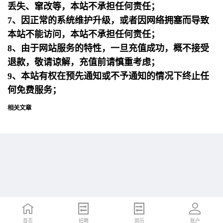
丢失、窜改等，本站不承担任何责任；
7、因正常的系统维护升级，或者因网络拥塞而导致
本站不能访问，本站不承担任何责任；
8、由于网站服务的特性，一旦充值成功，概不接受
退款，敬请谅解，充值前请慎重考虑；
9、本站有权在预先通知或不予通知的情况下终止任
何免费服务；
相关文章
首页
首页
招聘
招聘
简历
简历
账户
账户