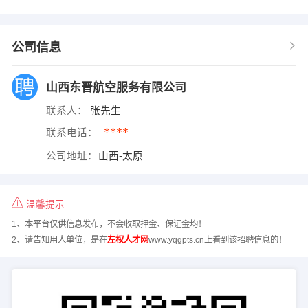
公司信息
山西东晋航空服务有限公司
联系人：
张先生
****
联系电话：
公司地址：
山西-太原
温馨提示
1、本平台仅供信息发布，不会收取押金、保证金均！
2、请告知用人单位，是在
左权人才网
www.yqgpts.cn上看到该招聘信息的！