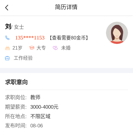
简历详情
刘
/ 女士
135****1153
【查看需要80金币】
21岁
大专
未婚
工作经验
求职意向
求职岗位:
教师
期望薪资:
3000-4000元
所在地点:
不限区域
发布时间:
08-06